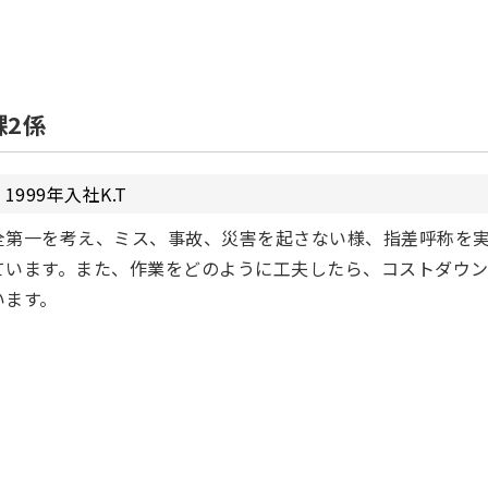
課2係
1999年入社K.T
全第一を考え、ミス、事故、災害を起さない様、指差呼称を
ています。また、作業をどのように工夫したら、コストダウ
います。