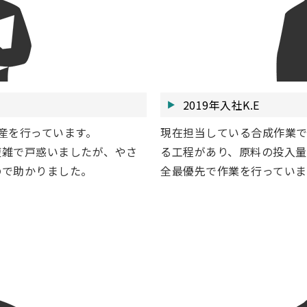
2019年入社K.E
産を行っています。
現在担当している合成作業
複雑で戸惑いましたが、やさ
る工程があり、原料の投入量
ので助かりました。
全最優先で作業を行っていま