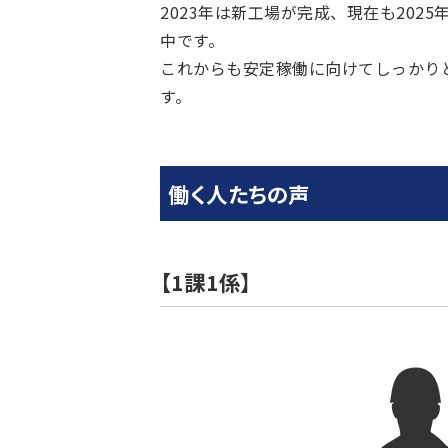
2023年は新工場が完成、現在も202
中です。
これからも安定稼働に向けてしっかり
す。
働く人たちの声
【1課1係】