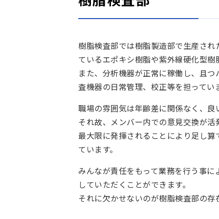
樹脂検査部では樹脂製造部で生産され
ているエポキシ樹脂や紫外線硬化型樹
また、分析機器が正常に稼働し、且つ
査機器の日常管理、校正等を担ってい
職場の雰囲気は年齢差に関係なく、良
それ故、メンバー内での意見交換が活
最大限に発揮されることにより足し算
ています。
みんなが責任をもって業務を行う事に
していただくことができます。
それに欠かせないのが樹脂検査部の存