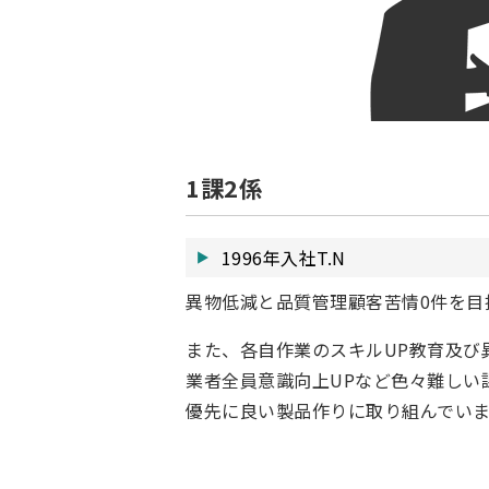
1課2係
1996年入社T.N
異物低減と品質管理顧客苦情0件を目
また、各自作業のスキルUP教育及び
業者全員意識向上UPなど色々難しい
優先に良い製品作りに取り組んでい