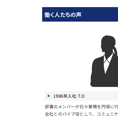
働く人たちの声
1986年入社 T.O
部署のメンバーが日々業務を円滑に
会社とのパイプ役として、コミュニ