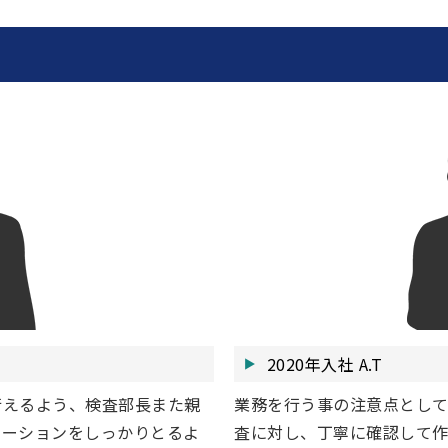
2020年入社 A.T
行えるよう、検査部長また親
業務を行う事の注意点とし
ケーションをしっかりとるよ
査に対し、丁寧に確認して作