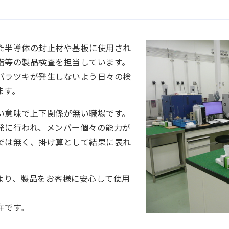
た半導体の封止材や基板に使用され
脂等の製品検査を担当しています。
バラツキが発生しないよう日々の検
ます。
い意味で上下関係が無い職場です。
発に行われ、メンバー個々の能力が
では無く、掛け算として結果に表れ
より、製品をお客様に安心して使用
在です。