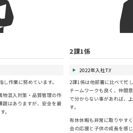
2課1係
2022年入社T.Y
指し作業に努めています。
2課1係は他部署に比べて忙
チームワークも良く、仲間意
異物混入対策・品質管理の作
で分からない事があれば、
課題はありますが、安全を最
す。
ます。
有休休暇も非常に取りやす
会の応援と子供の成長を感じ